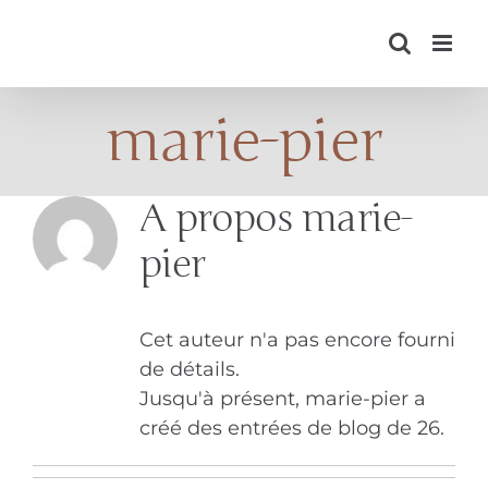
Skip
to
content
marie-pier
A propos
marie-
pier
Cet auteur n'a pas encore fourni
de détails.
Jusqu'à présent, marie-pier a
créé des entrées de blog de 26.