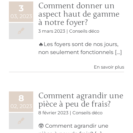
Comment donner un
3
aspect haut de gamme
03, 2023
à notre foyer?
3 mars 2023
|
Conseils déco
🔥Les foyers sont de nos jours,
non seulement fonctionnels [...]
En savoir plus
Comment agrandir une
8
pièce à peu de frais?
02, 2023
8 février 2023
|
Conseils déco
🤓 Comment agrandir une