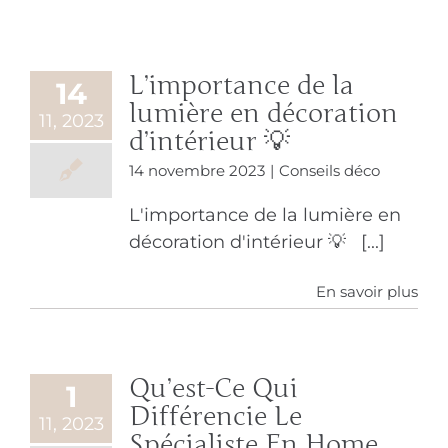
L’importance de la
14
lumière en décoration
11, 2023
d’intérieur 💡
14 novembre 2023
|
Conseils déco
L'importance de la lumière en
décoration d'intérieur 💡 [...]
En savoir plus
Qu’est-Ce Qui
1
Différencie Le
11, 2023
Spécialiste En Home