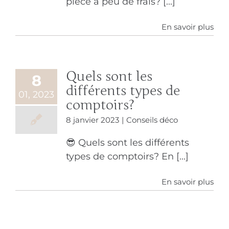
pièce à peu de frais? [...]
En savoir plus
Quels sont les
8
différents types de
01, 2023
comptoirs?
8 janvier 2023
|
Conseils déco
😎 Quels sont les différents
types de comptoirs? En [...]
En savoir plus