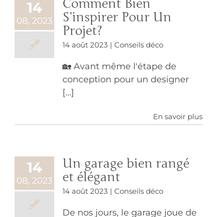
Comment Bien
14
S’inspirer Pour Un
08, 2023
Projet?
14 août 2023
|
Conseils déco
🏡 Avant même l'étape de
conception pour un designer
[...]
En savoir plus
Un garage bien rangé
14
et élégant
08, 2023
14 août 2023
|
Conseils déco
De nos jours, le garage joue de